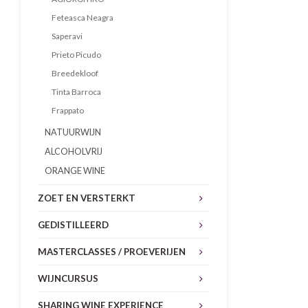
Feteasca Neagra
Saperavi
Prieto Picudo
Breedekloof
Tinta Barroca
Frappato
NATUURWIJN
ALCOHOLVRIJ
ORANGE WINE
ZOET EN VERSTERKT
GEDISTILLEERD
MASTERCLASSES / PROEVERIJEN
WIJNCURSUS
SHARING WINE EXPERIENCE