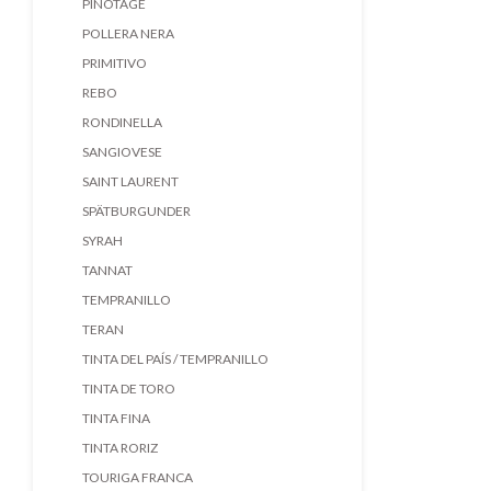
PINOTAGE
POLLERA NERA
PRIMITIVO
REBO
RONDINELLA
SANGIOVESE
SAINT LAURENT
SPÄTBURGUNDER
SYRAH
TANNAT
TEMPRANILLO
TERAN
TINTA DEL PAÍS / TEMPRANILLO
TINTA DE TORO
TINTA FINA
TINTA RORIZ
TOURIGA FRANCA