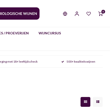
0
S / PROEVERIJEN
WIJNCURSUS
rging met 18+ leeftijdscheck
500+ kwaliteitswijnen