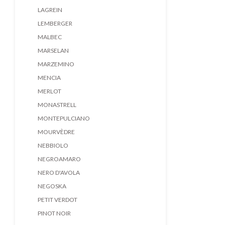
LAGREIN
LEMBERGER
MALBEC
MARSELAN
MARZEMINO
MENCIA
MERLOT
MONASTRELL
MONTEPULCIANO
MOURVÈDRE
NEBBIOLO
NEGROAMARO
NERO D'AVOLA
NEGOSKA
PETIT VERDOT
PINOT NOIR