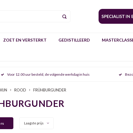
ZOET EN VERSTERKT
GEDISTILLEERD
MASTERCLASSE
Voor 12.00 uur besteld, de volgende werkdag in huis
Bezo
WIJN
ROOD
FRÜHBURGUNDER
HBURGUNDER
ers
Laagste prijs