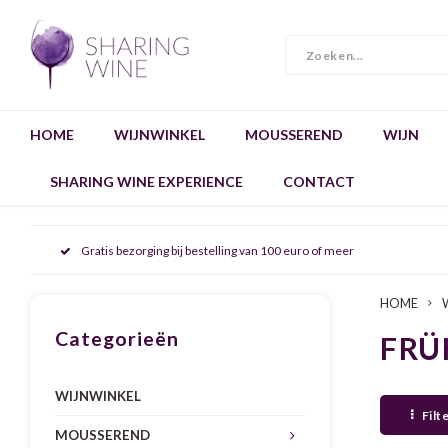
HOME
WIJNWINKEL
MOUSSEREND
WIJN
SHARING WINE EXPERIENCE
CONTACT
Gratis bezorging bij bestelling van 100 euro of meer
HOME
Categorieën
FRÜ
WIJNWINKEL
Filt
MOUSSEREND