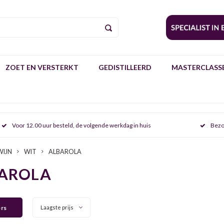
ZOET EN VERSTERKT
GEDISTILLEERD
MASTERCLASSE
Voor 12.00 uur besteld, de volgende werkdag in huis
Bezo
WIJN
WIT
ALBAROLA
AROLA
ers
Laagste prijs