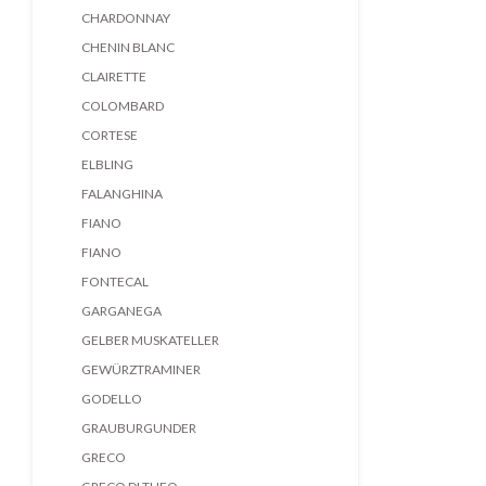
CHARDONNAY
CHENIN BLANC
CLAIRETTE
COLOMBARD
CORTESE
ELBLING
FALANGHINA
FIANO
FIANO
FONTECAL
GARGANEGA
GELBER MUSKATELLER
GEWÜRZTRAMINER
GODELLO
GRAUBURGUNDER
GRECO