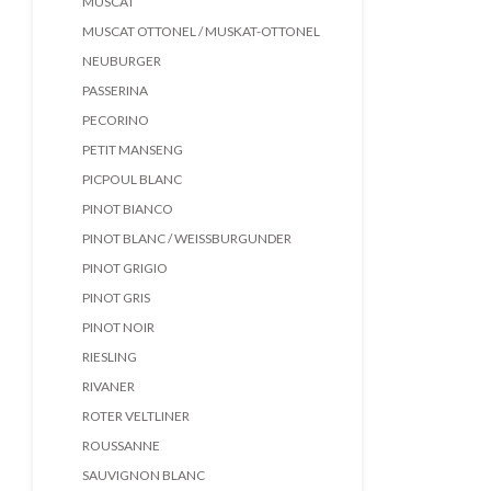
MUSCAT
MUSCAT OTTONEL / MUSKAT-OTTONEL
NEUBURGER
PASSERINA
PECORINO
PETIT MANSENG
PICPOUL BLANC
PINOT BIANCO
PINOT BLANC / WEISSBURGUNDER
PINOT GRIGIO
PINOT GRIS
PINOT NOIR
RIESLING
RIVANER
ROTER VELTLINER
ROUSSANNE
SAUVIGNON BLANC