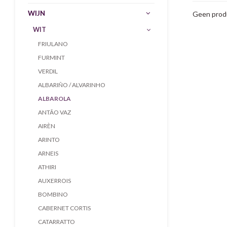
WIJN
Geen produ
WIT
FRIULANO
FURMINT
VERDIL
ALBARIÑO / ALVARINHO
ALBAROLA
ANTÃO VAZ
AIRÈN
ARINTO
ARNEIS
ATHIRI
AUXERROIS
BOMBINO
CABERNET CORTIS
CATARRATTO