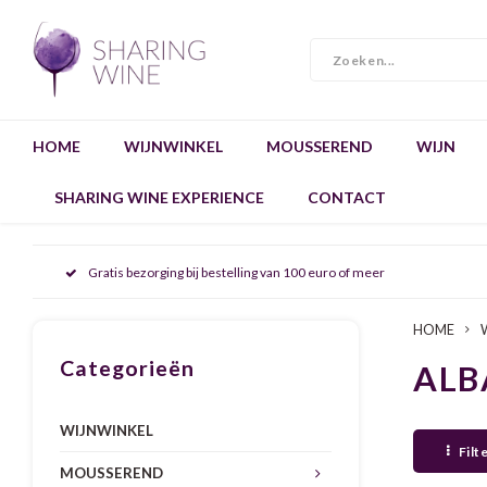
HOME
WIJNWINKEL
MOUSSEREND
WIJN
SHARING WINE EXPERIENCE
CONTACT
Gratis bezorging bij bestelling van 100 euro of meer
HOME
Categorieën
ALB
WIJNWINKEL
Filt
MOUSSEREND