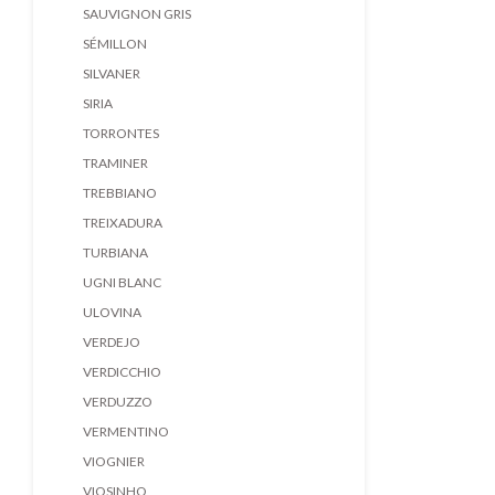
SAUVIGNON GRIS
SÉMILLON
SILVANER
SIRIA
TORRONTES
TRAMINER
TREBBIANO
TREIXADURA
TURBIANA
UGNI BLANC
ULOVINA
VERDEJO
VERDICCHIO
VERDUZZO
VERMENTINO
VIOGNIER
VIOSINHO