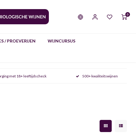
0
S / PROEVERIJEN
WIJNCURSUS
rging met 18+ leeftijdscheck
500+ kwaliteitswijnen