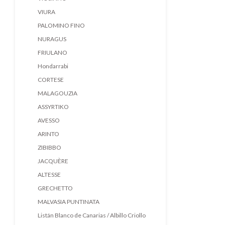
VIURA
PALOMINO FINO
NURAGUS
FRIULANO
Hondarrabi
CORTESE
MALAGOUZIA
ASSYRTIKO
AVESSO
ARINTO
ZIBIBBO
JACQUÈRE
ALTESSE
GRECHETTO
MALVASIA PUNTINATA
Listán Blanco de Canarias / Albillo Criollo