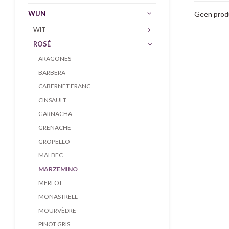
WIJN
Geen produ
WIT
ROSÉ
ARAGONES
BARBERA
CABERNET FRANC
CINSAULT
GARNACHA
GRENACHE
GROPELLO
MALBEC
MARZEMINO
MERLOT
MONASTRELL
MOURVÈDRE
PINOT GRIS