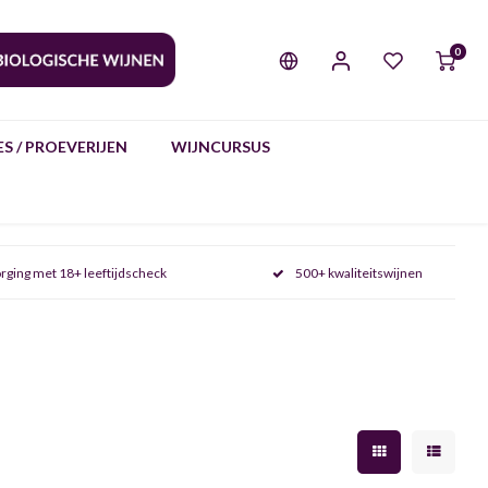
0
S / PROEVERIJEN
WIJNCURSUS
rging met 18+ leeftijdscheck
500+ kwaliteitswijnen