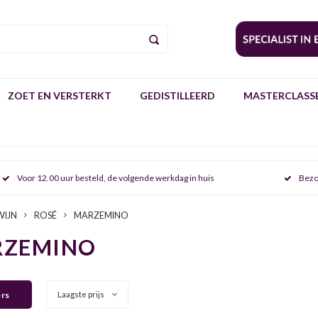
ZOET EN VERSTERKT
GEDISTILLEERD
MASTERCLASSE
Voor 12.00 uur besteld, de volgende werkdag in huis
Bezo
WIJN
ROSÉ
MARZEMINO
ZEMINO
ers
Laagste prijs