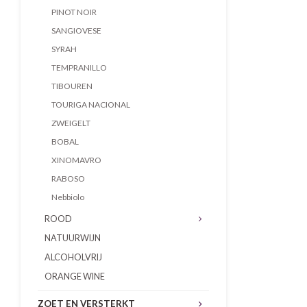
PINOT NOIR
SANGIOVESE
SYRAH
TEMPRANILLO
TIBOUREN
TOURIGA NACIONAL
ZWEIGELT
BOBAL
XINOMAVRO
RABOSO
Nebbiolo
ROOD
NATUURWIJN
ALCOHOLVRIJ
ORANGE WINE
ZOET EN VERSTERKT