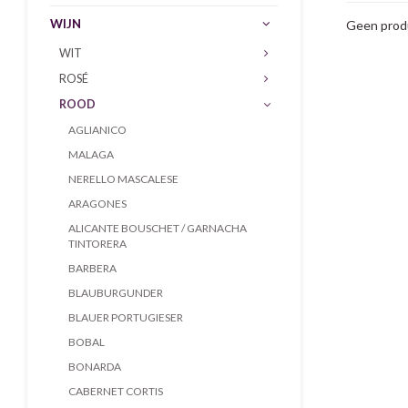
WIJN
Geen produ
WIT
ROSÉ
ROOD
AGLIANICO
MALAGA
NERELLO MASCALESE
ARAGONES
ALICANTE BOUSCHET / GARNACHA
TINTORERA
BARBERA
BLAUBURGUNDER
BLAUER PORTUGIESER
BOBAL
BONARDA
CABERNET CORTIS