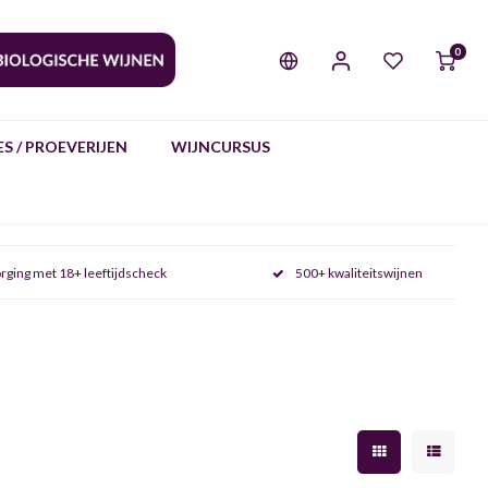
0
S / PROEVERIJEN
WIJNCURSUS
rging met 18+ leeftijdscheck
500+ kwaliteitswijnen