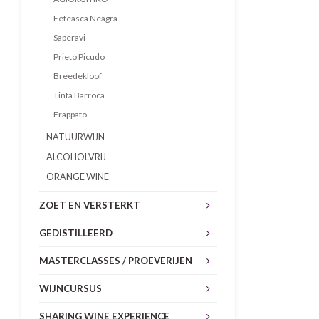
Feteasca Neagra
Saperavi
Prieto Picudo
Breedekloof
Tinta Barroca
Frappato
NATUURWIJN
ALCOHOLVRIJ
ORANGE WINE
ZOET EN VERSTERKT
GEDISTILLEERD
MASTERCLASSES / PROEVERIJEN
WIJNCURSUS
SHARING WINE EXPERIENCE