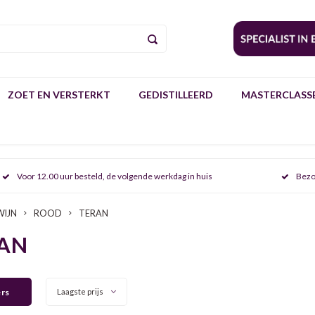
ZOET EN VERSTERKT
GEDISTILLEERD
MASTERCLASSE
Voor 12.00 uur besteld, de volgende werkdag in huis
Bezo
WIJN
ROOD
TERAN
AN
ers
Laagste prijs