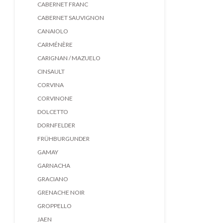
CABERNET FRANC
CABERNET SAUVIGNON
CANAIOLO
CARMÉNÈRE
CARIGNAN / MAZUELO
CINSAULT
CORVINA
CORVINONE
DOLCETTO
DORNFELDER
FRÜHBURGUNDER
GAMAY
GARNACHA
GRACIANO
GRENACHE NOIR
GROPPELLO
JAEN