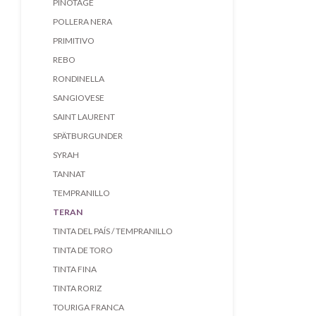
PINOTAGE
POLLERA NERA
PRIMITIVO
REBO
RONDINELLA
SANGIOVESE
SAINT LAURENT
SPÄTBURGUNDER
SYRAH
TANNAT
TEMPRANILLO
TERAN
TINTA DEL PAÍS / TEMPRANILLO
TINTA DE TORO
TINTA FINA
TINTA RORIZ
TOURIGA FRANCA