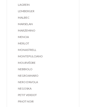
LAGREIN
LEMBERGER
MALBEC
MARSELAN
MARZEMINO
MENCIA
MERLOT
MONASTRELL
MONTEPULCIANO
MOURVÈDRE
NEBBIOLO
NEGROAMARO
NERO D'AVOLA
NEGOSKA
PETIT VERDOT
PINOT NOIR