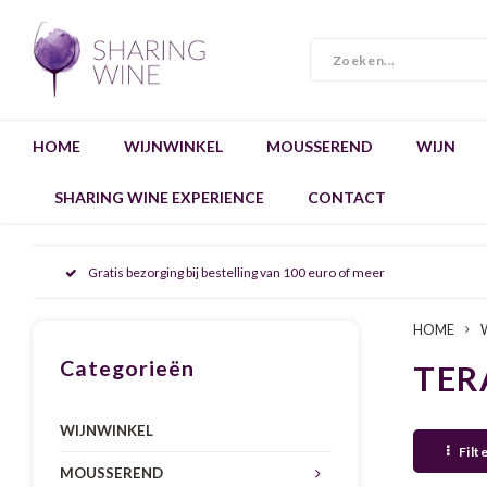
HOME
WIJNWINKEL
MOUSSEREND
WIJN
SHARING WINE EXPERIENCE
CONTACT
Gratis bezorging bij bestelling van 100 euro of meer
HOME
Categorieën
TER
WIJNWINKEL
Filt
MOUSSEREND