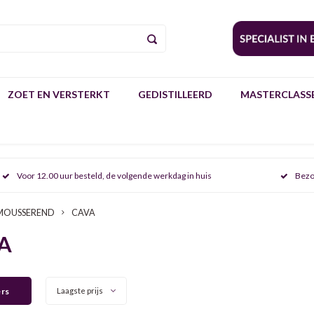
ZOET EN VERSTERKT
GEDISTILLEERD
MASTERCLASSE
Voor 12.00 uur besteld, de volgende werkdag in huis
Bezo
MOUSSEREND
CAVA
A
ers
Laagste prijs