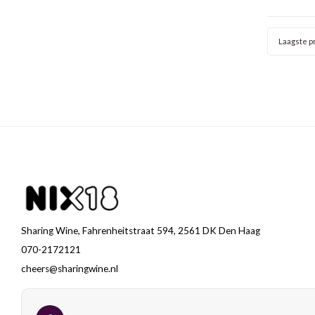
een mooi
Laagste pr
Sharing Wine, Fahrenheitstraat 594, 2561 DK Den Haag
070-2172121
cheers@sharingwine.nl