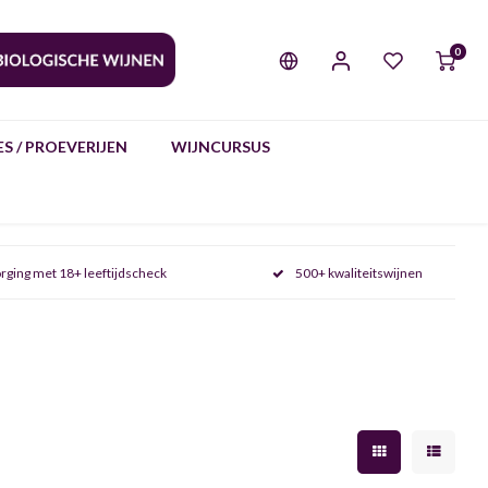
0
S / PROEVERIJEN
WIJNCURSUS
rging met 18+ leeftijdscheck
500+ kwaliteitswijnen