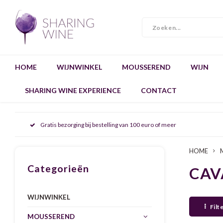
HOME
WIJNWINKEL
MOUSSEREND
WIJN
SHARING WINE EXPERIENCE
CONTACT
Gratis bezorging bij bestelling van 100 euro of meer
HOME
Categorieën
CAV
WIJNWINKEL
Filt
MOUSSEREND