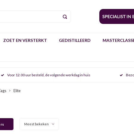
ZOET EN VERSTERKT
GEDISTILLEERD
MASTERCLASSE
Voor 12.00 uur besteld, de volgende werkdag in huis
Bezo
Tags
Elite
e
ers
Meest bekeken