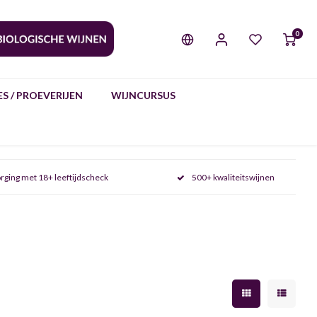
0
S / PROEVERIJEN
WIJNCURSUS
rging met 18+ leeftijdscheck
500+ kwaliteitswijnen