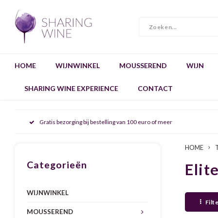
HOME
WIJNWINKEL
MOUSSEREND
WIJN
SHARING WINE EXPERIENCE
CONTACT
Gratis bezorging bij bestelling van 100 euro of meer
HOME
Categorieën
Elit
WIJNWINKEL
Filt
MOUSSEREND