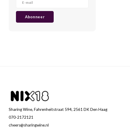
Abonneer
Sharing Wine, Fahrenheitstraat 594, 2561 DK Den Haag
070-2172121
cheers@sharingwine.nl