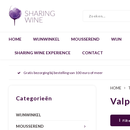
HOME
WIJNWINKEL
MOUSSEREND
WIJN
SHARING WINE EXPERIENCE
CONTACT
Gratis bezorging bij bestelling van 100 euro of meer
HOME
Categorieën
Valp
WIJNWINKEL
Filt
MOUSSEREND