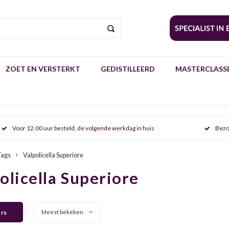
ZOET EN VERSTERKT
GEDISTILLEERD
MASTERCLASSE
Voor 12.00 uur besteld, de volgende werkdag in huis
Bezo
Tags
Valpolicella Superiore
olicella Superiore
ers
Meest bekeken