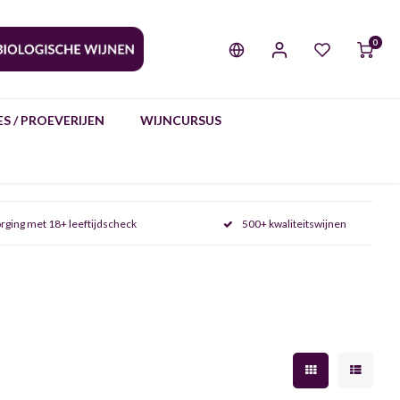
0
S / PROEVERIJEN
WIJNCURSUS
rging met 18+ leeftijdscheck
500+ kwaliteitswijnen