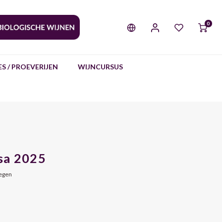
0
S / PROEVERIJEN
WIJNCURSUS
sa 2025
oegen