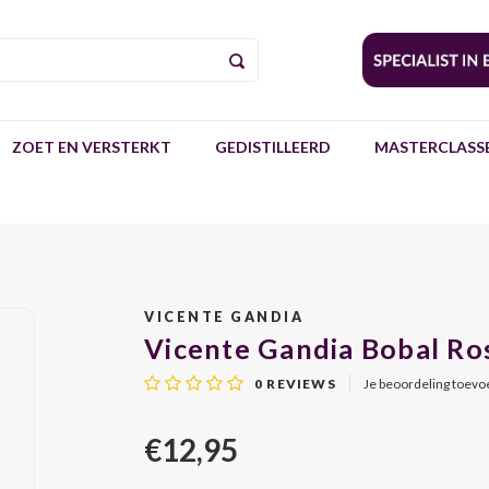
ZOET EN VERSTERKT
GEDISTILLEERD
MASTERCLASSE
VICENTE GANDIA
Vicente Gandia Bobal Ro
0
REVIEWS
Je beoordeling toev
€12,95