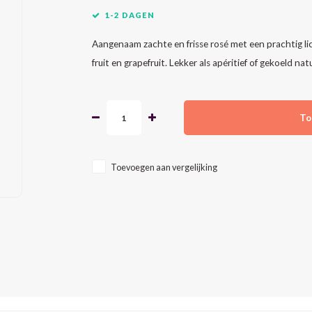
1-2 DAGEN
Aangenaam zachte en frisse rosé met een prachtig lich
fruit en grapefruit. Lekker als apéritief of gekoeld nat
To
Toevoegen aan vergelijking