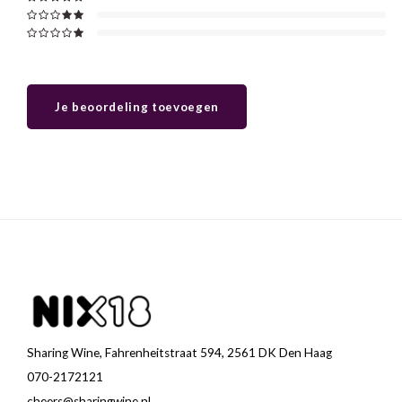
Je beoordeling toevoegen
Sharing Wine, Fahrenheitstraat 594, 2561 DK Den Haag
070-2172121
cheers@sharingwine.nl