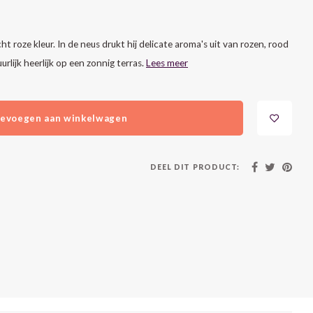
t roze kleur. In de neus drukt hij delicate aroma's uit van rozen, rood
uurlijk heerlijk op een zonnig terras.
Lees meer
evoegen aan winkelwagen
DEEL DIT PRODUCT: