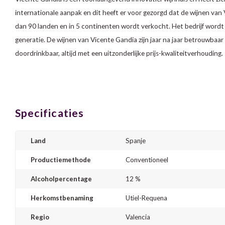
internationale aanpak en dit heeft er voor gezorgd dat de wijnen va
dan 90 landen en in 5 continenten wordt verkocht. Het bedrijf wordt
generatie. De wijnen van Vicente Gandia zijn jaar na jaar betrouwbaar 
doordrinkbaar, altijd met een uitzonderlijke prijs-kwaliteitverhouding.
Specificaties
Land
Spanje
Productiemethode
Conventioneel
Alcoholpercentage
12 %
Herkomstbenaming
Utiel-Requena
Regio
Valencia