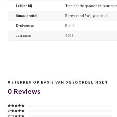
Lekker bij
Traditionele spaanse keuken: tapas
Smaakprofiel
Rozen, rood fruit, grapefruit
Druivenras
Bobal
Jaargang
2025
0
STERREN OP BASIS VAN
0
BEOORDELINGEN
0
Reviews