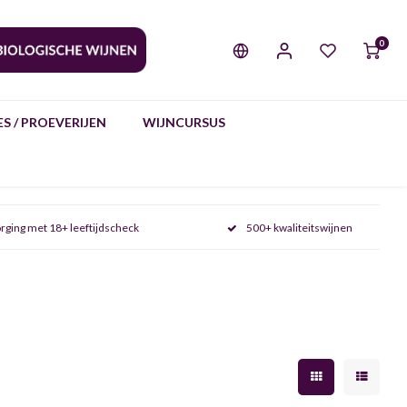
0
S / PROEVERIJEN
WIJNCURSUS
rging met 18+ leeftijdscheck
500+ kwaliteitswijnen