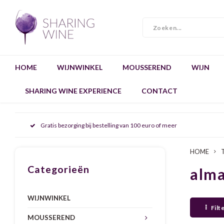
HOME
WIJNWINKEL
MOUSSEREND
WIJN
SHARING WINE EXPERIENCE
CONTACT
Gratis bezorging bij bestelling van 100 euro of meer
HOME
Categorieën
alma
WIJNWINKEL
Filt
MOUSSEREND