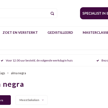
ZOET EN VERSTERKT
GEDISTILLEERD
MASTERCLASSE
Voor 12.00 uur besteld, de volgende werkdag in huis
Bezo
Tags
alma negra
 negra
ers
Meest bekeken