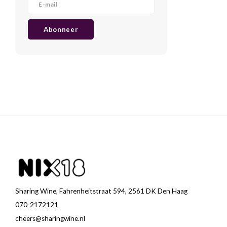
Abonneer
Sharing Wine, Fahrenheitstraat 594, 2561 DK Den Haag
070-2172121
cheers@sharingwine.nl