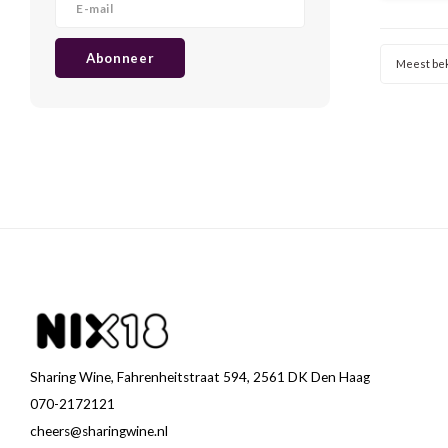
Abonneer
Meest be
Sharing Wine, Fahrenheitstraat 594, 2561 DK Den Haag
070-2172121
cheers@sharingwine.nl