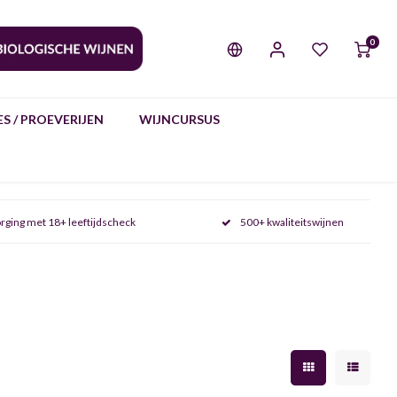
0
S / PROEVERIJEN
WIJNCURSUS
rging met 18+ leeftijdscheck
500+ kwaliteitswijnen