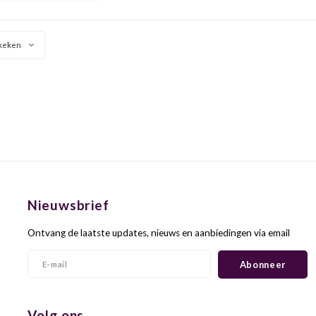
keken
Nieuwsbrief
Ontvang de laatste updates, nieuws en aanbiedingen via email
Abonneer
Volg ons