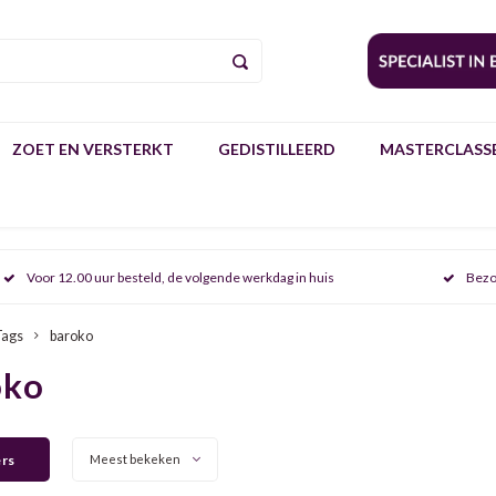
ZOET EN VERSTERKT
GEDISTILLEERD
MASTERCLASSE
Voor 12.00 uur besteld, de volgende werkdag in huis
Bezo
Tags
baroko
oko
ers
Meest bekeken