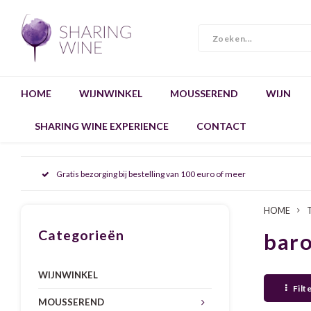
HOME
WIJNWINKEL
MOUSSEREND
WIJN
SHARING WINE EXPERIENCE
CONTACT
Gratis bezorging bij bestelling van 100 euro of meer
HOME
Categorieën
bar
WIJNWINKEL
Filt
MOUSSEREND