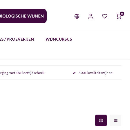
0
S / PROEVERIJEN
WIJNCURSUS
rging met 18+ leeftijdscheck
500+ kwaliteitswijnen