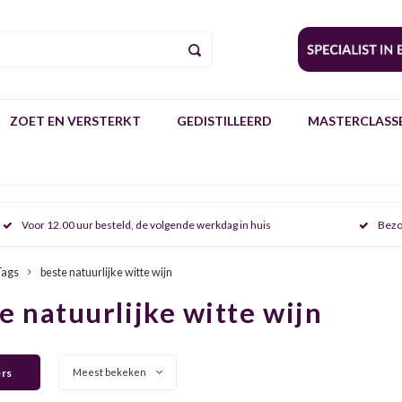
ZOET EN VERSTERKT
GEDISTILLEERD
MASTERCLASSE
Voor 12.00 uur besteld, de volgende werkdag in huis
Bezo
Tags
beste natuurlijke witte wijn
e natuurlijke witte wijn
ers
Meest bekeken