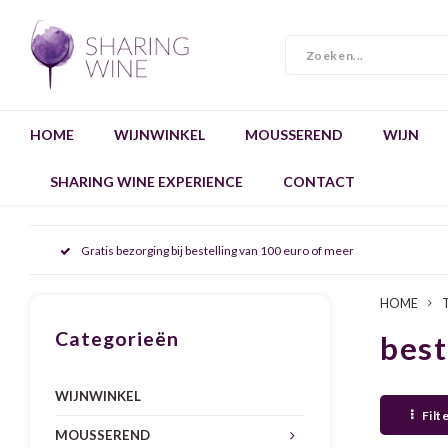
HOME
WIJNWINKEL
MOUSSEREND
WIJN
SHARING WINE EXPERIENCE
CONTACT
Gratis bezorging bij bestelling van 100 euro of meer
HOME
Categorieën
best
WIJNWINKEL
Filt
MOUSSEREND