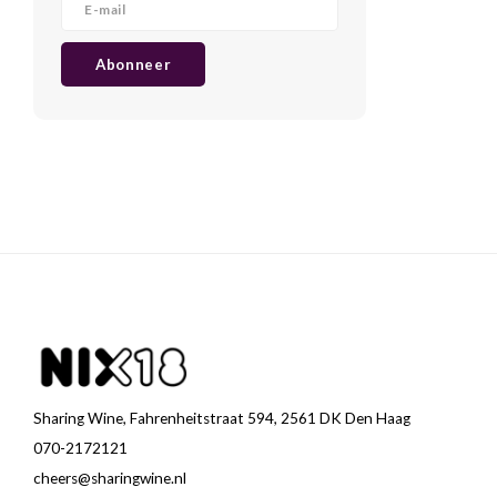
Abonneer
Sharing Wine, Fahrenheitstraat 594, 2561 DK Den Haag
070-2172121
cheers@sharingwine.nl