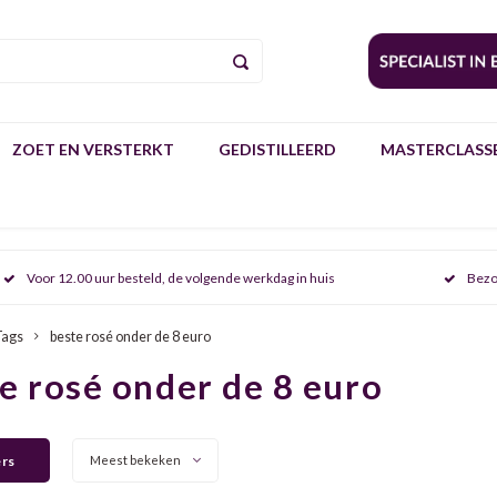
ZOET EN VERSTERKT
GEDISTILLEERD
MASTERCLASSE
Voor 12.00 uur besteld, de volgende werkdag in huis
Bezo
Tags
beste rosé onder de 8 euro
e rosé onder de 8 euro
ers
Meest bekeken