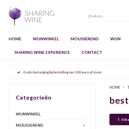
HOME
WIJNWINKEL
MOUSSEREND
WIJN
SHARING WINE EXPERIENCE
CONTACT
Gratis bezorging bij bestelling van 100 euro of meer
HOME
Categorieën
best
WIJNWINKEL
Filt
MOUSSEREND