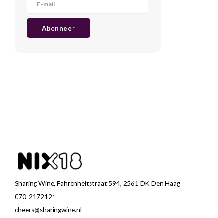
Abonneer
Sharing Wine, Fahrenheitstraat 594, 2561 DK Den Haag
070-2172121
cheers@sharingwine.nl