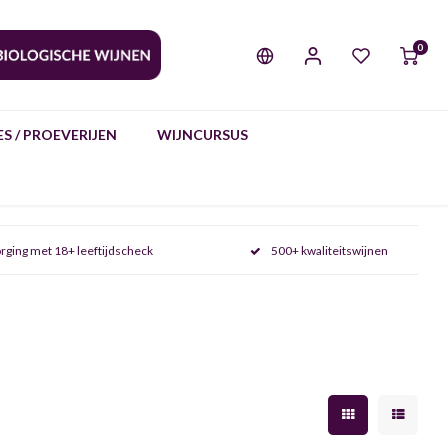
0
S / PROEVERIJEN
WIJNCURSUS
rging met 18+ leeftijdscheck
500+ kwaliteitswijnen