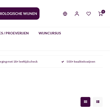
0
S / PROEVERIJEN
WIJNCURSUS
rging met 18+ leeftijdscheck
500+ kwaliteitswijnen