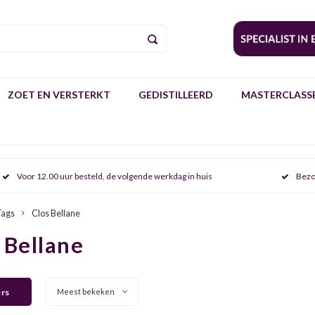
ZOET EN VERSTERKT
GEDISTILLEERD
MASTERCLASSE
Voor 12.00 uur besteld, de volgende werkdag in huis
Bezo
Tags
Clos Bellane
 Bellane
ers
Meest bekeken