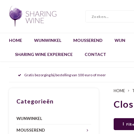
HOME
WIJNWINKEL
MOUSSEREND
WIJN
SHARING WINE EXPERIENCE
CONTACT
Gratis bezorging bij bestelling van 100 euro of meer
HOME
Categorieën
Clos
WIJNWINKEL
Filt
MOUSSEREND