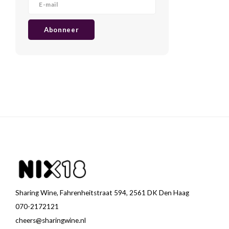
Abonneer
Sharing Wine, Fahrenheitstraat 594, 2561 DK Den Haag
070-2172121
cheers@sharingwine.nl