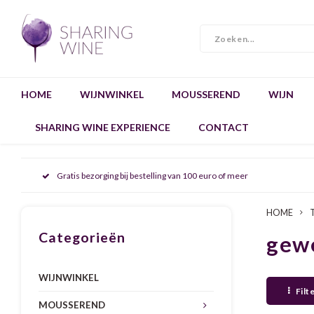
HOME
WIJNWINKEL
MOUSSEREND
WIJN
SHARING WINE EXPERIENCE
CONTACT
Gratis bezorging bij bestelling van 100 euro of meer
HOME
Categorieën
gewe
WIJNWINKEL
Filt
MOUSSEREND