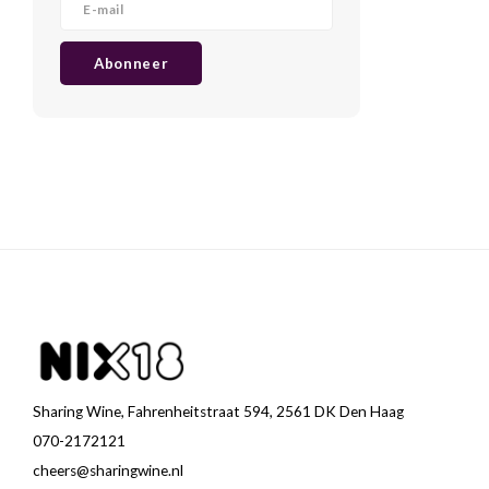
Abonneer
Sharing Wine, Fahrenheitstraat 594, 2561 DK Den Haag
070-2172121
cheers@sharingwine.nl