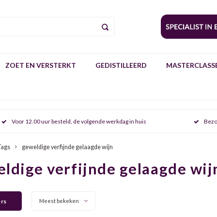
ZOET EN VERSTERKT
GEDISTILLEERD
MASTERCLASSE
Voor 12.00 uur besteld, de volgende werkdag in huis
Bezo
Tags
geweldige verfijnde gelaagde wijn
ldige verfijnde gelaagde wij
ers
Meest bekeken