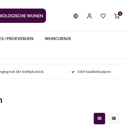
0
S / PROEVERIJEN
WIJNCURSUS
rging met 18+ leeftijdscheck
500+ kwaliteitswijnen
n