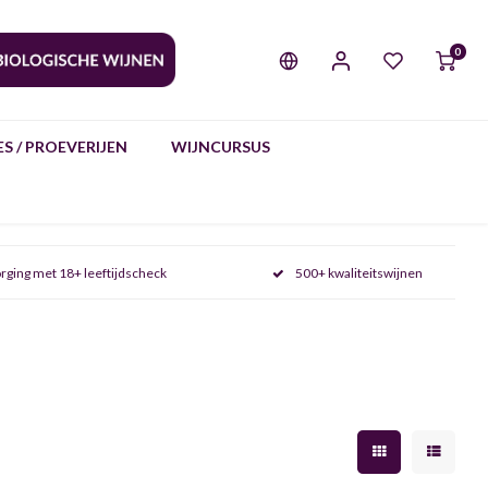
0
S / PROEVERIJEN
WIJNCURSUS
rging met 18+ leeftijdscheck
500+ kwaliteitswijnen