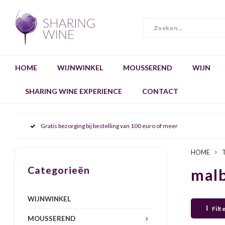
HOME
WIJNWINKEL
MOUSSEREND
WIJN
SHARING WINE EXPERIENCE
CONTACT
Gratis bezorging bij bestelling van 100 euro of meer
HOME
Categorieën
mal
WIJNWINKEL
Filt
MOUSSEREND