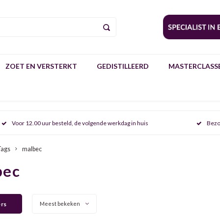
ZOET EN VERSTERKT
GEDISTILLEERD
MASTERCLASSE
Voor 12.00 uur besteld, de volgende werkdag in huis
Bezo
Tags
malbec
bec
ers
Meest bekeken