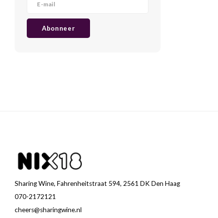
Abonneer
Sharing Wine, Fahrenheitstraat 594, 2561 DK Den Haag
070-2172121
cheers@sharingwine.nl