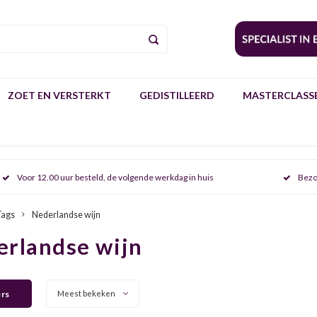
ZOET EN VERSTERKT
GEDISTILLEERD
MASTERCLASSE
Voor 12.00 uur besteld, de volgende werkdag in huis
Bezo
Tags
Nederlandse wijn
rlandse wijn
ers
Meest bekeken