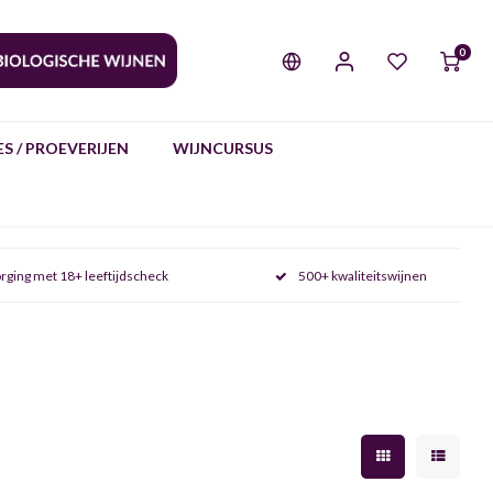
0
S / PROEVERIJEN
WIJNCURSUS
rging met 18+ leeftijdscheck
500+ kwaliteitswijnen