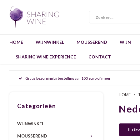
HOME
WIJNWINKEL
MOUSSEREND
WIJN
SHARING WINE EXPERIENCE
CONTACT
Gratis bezorging bij bestelling van 100 euro of meer
HOME
Categorieën
Nede
WIJNWINKEL
Filt
MOUSSEREND