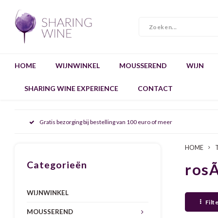
HOME
WIJNWINKEL
MOUSSEREND
WIJN
SHARING WINE EXPERIENCE
CONTACT
Gratis bezorging bij bestelling van 100 euro of meer
HOME
Categorieën
rosÃ
WIJNWINKEL
Filt
MOUSSEREND