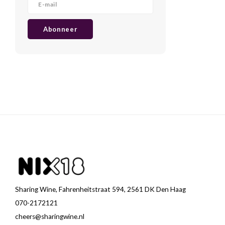
Abonneer
Sharing Wine, Fahrenheitstraat 594, 2561 DK Den Haag
070-2172121
cheers@sharingwine.nl