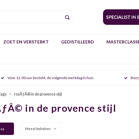
ZOET EN VERSTERKT
GEDISTILLEERD
MASTERCLASSE
Voor 12.00 uur besteld, de volgende werkdag in huis
Bezo
Tags
rosÃƒÂ© in de provence stijl
ƒÂ© in de provence stijl
ers
Meest bekeken