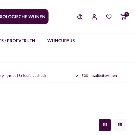
0
S / PROEVERIJEN
WIJNCURSUS
rging met 18+ leeftijdscheck
500+ kwaliteitswijnen