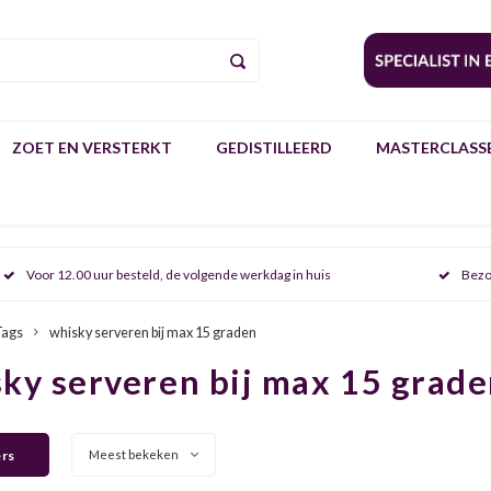
ZOET EN VERSTERKT
GEDISTILLEERD
MASTERCLASSE
Voor 12.00 uur besteld, de volgende werkdag in huis
Bezo
Tags
whisky serveren bij max 15 graden
ky serveren bij max 15 grad
ers
Meest bekeken