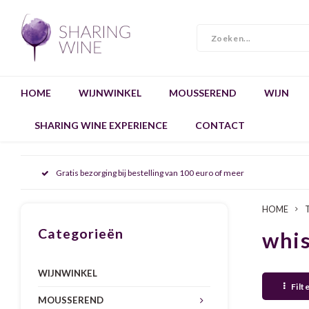
HOME
WIJNWINKEL
MOUSSEREND
WIJN
SHARING WINE EXPERIENCE
CONTACT
Gratis bezorging bij bestelling van 100 euro of meer
HOME
Categorieën
whis
WIJNWINKEL
Filt
MOUSSEREND