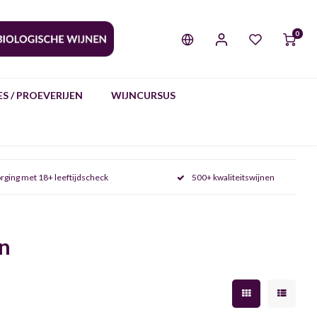
0
S / PROEVERIJEN
WIJNCURSUS
rging met 18+ leeftijdscheck
500+ kwaliteitswijnen
en