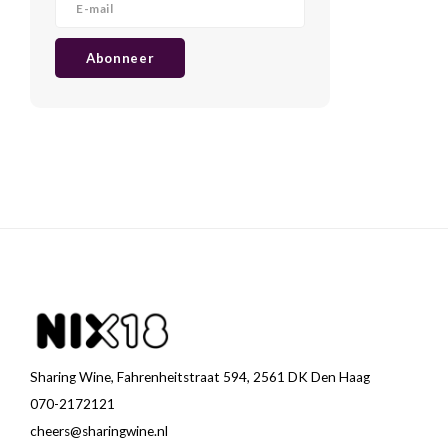
Abonneer
Sharing Wine, Fahrenheitstraat 594, 2561 DK Den Haag
070-2172121
cheers@sharingwine.nl