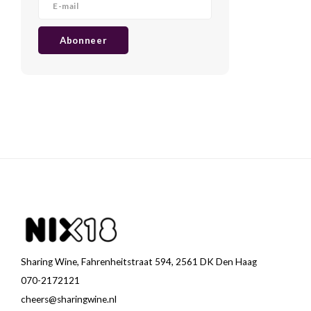
Abonneer
Sharing Wine, Fahrenheitstraat 594, 2561 DK Den Haag
070-2172121
cheers@sharingwine.nl