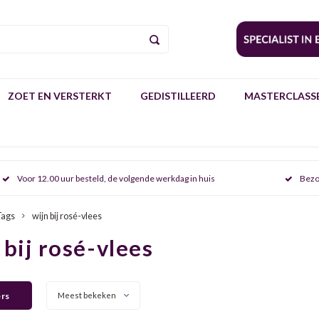
ZOET EN VERSTERKT
GEDISTILLEERD
MASTERCLASSE
Voor 12.00 uur besteld, de volgende werkdag in huis
Bezo
Tags
wijn bij rosé-vlees
 bij rosé-vlees
ers
Meest bekeken