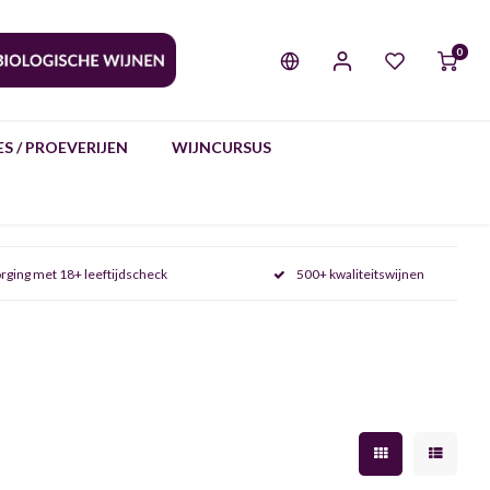
0
S / PROEVERIJEN
WIJNCURSUS
rging met 18+ leeftijdscheck
500+ kwaliteitswijnen