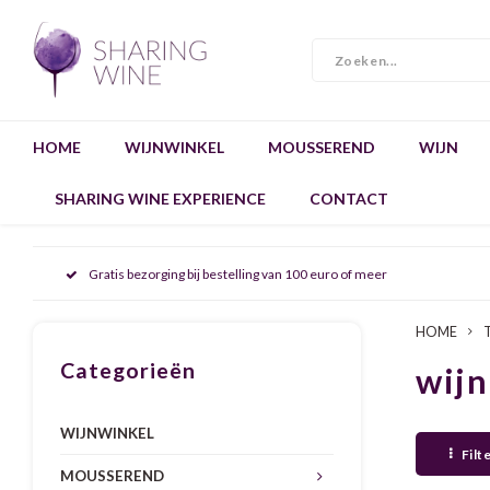
HOME
WIJNWINKEL
MOUSSEREND
WIJN
SHARING WINE EXPERIENCE
CONTACT
Gratis bezorging bij bestelling van 100 euro of meer
HOME
Categorieën
wijn
WIJNWINKEL
Filt
MOUSSEREND