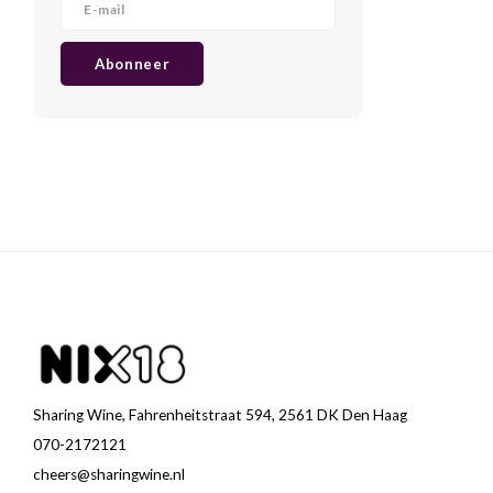
Abonneer
Sharing Wine, Fahrenheitstraat 594, 2561 DK Den Haag
070-2172121
cheers@sharingwine.nl