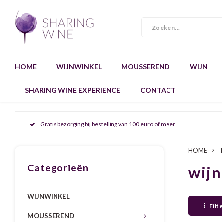
HOME
WIJNWINKEL
MOUSSEREND
WIJN
SHARING WINE EXPERIENCE
CONTACT
Gratis bezorging bij bestelling van 100 euro of meer
HOME
Categorieën
wijn
WIJNWINKEL
Filt
MOUSSEREND