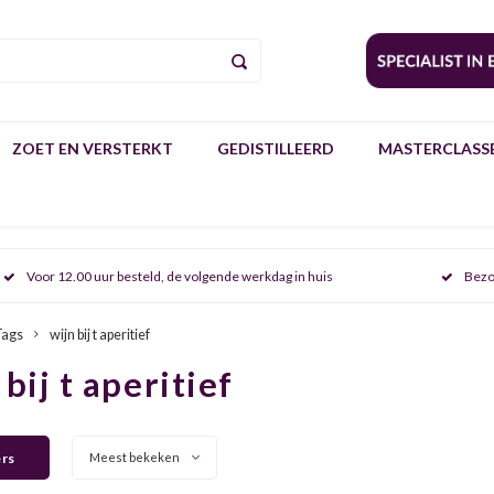
ZOET EN VERSTERKT
GEDISTILLEERD
MASTERCLASSE
Voor 12.00 uur besteld, de volgende werkdag in huis
Bezo
Tags
wijn bij t aperitief
 bij t aperitief
ers
Meest bekeken