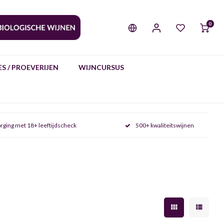
0
S / PROEVERIJEN
WIJNCURSUS
rging met 18+ leeftijdscheck
500+ kwaliteitswijnen