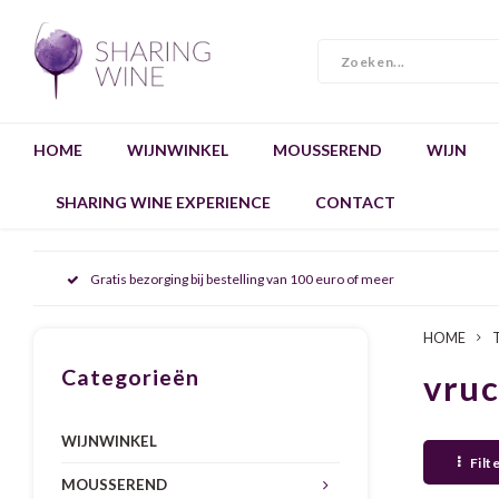
HOME
WIJNWINKEL
MOUSSEREND
WIJN
SHARING WINE EXPERIENCE
CONTACT
Gratis bezorging bij bestelling van 100 euro of meer
HOME
Categorieën
vruc
WIJNWINKEL
Filt
MOUSSEREND