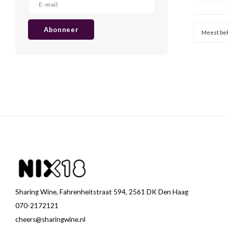
Abonneer
Meest be
Sharing Wine, Fahrenheitstraat 594, 2561 DK Den Haag
070-2172121
cheers@sharingwine.nl