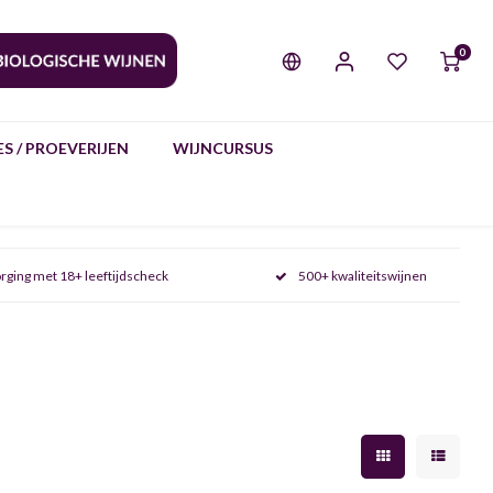
0
S / PROEVERIJEN
WIJNCURSUS
rging met 18+ leeftijdscheck
500+ kwaliteitswijnen