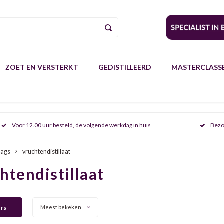
ZOET EN VERSTERKT
GEDISTILLEERD
MASTERCLASSE
Voor 12.00 uur besteld, de volgende werkdag in huis
Bezo
Tags
vruchtendistillaat
htendistillaat
ers
Meest bekeken