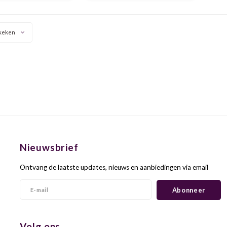
keken
Nieuwsbrief
Ontvang de laatste updates, nieuws en aanbiedingen via email
Abonneer
Volg ons